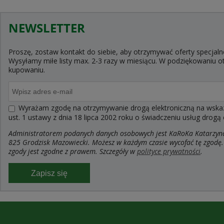
NEWSLETTER
Proszę, zostaw kontakt do siebie, aby otrzymywać oferty specjaln
Wysyłamy miłe listy max. 2-3 razy w miesiącu. W podziękowaniu
kupowaniu.
Wyrażam zgodę na otrzymywanie drogą elektroniczną na wskaza
ust. 1 ustawy z dnia 18 lipca 2002 roku o świadczeniu usług drogą
Administratorem podanych danych osobowych jest KaRoKa Katarzyna R
825 Grodzisk Mazowiecki. Możesz w każdym czasie wycofać tę zgodę.
zgody jest zgodne z prawem. Szczegóły w
polityce prywatności
.
Zapisz się