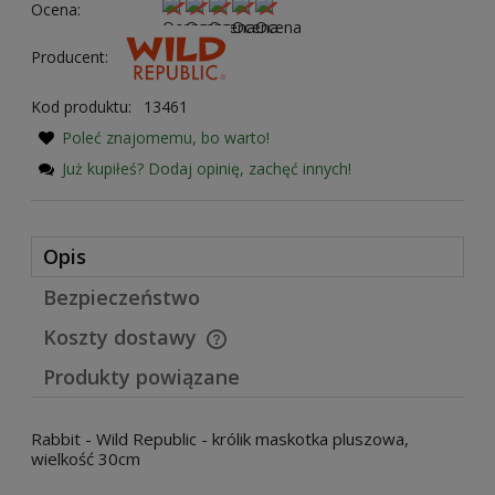
Ocena:
Producent:
Kod produktu:
13461
Poleć znajomemu, bo warto!
Już kupiłeś? Dodaj opinię, zachęć innych!
Opis
Bezpieczeństwo
Koszty dostawy
Cena nie zawiera ewentualnych kosztów płatności
Produkty powiązane
Rabbit - Wild Republic - królik maskotka pluszowa,
wielkość 30cm