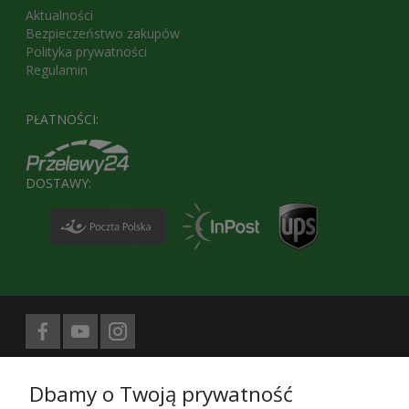
Aktualności
Bezpieczeństwo zakupów
Polityka prywatności
Regulamin
PŁATNOŚCI:
DOSTAWY:
Biuro prasowe obsługuje
Dbamy o Twoją prywatność
Treści znajdujące się na stronie sklepu KaRoKa.pl są jego własnością.