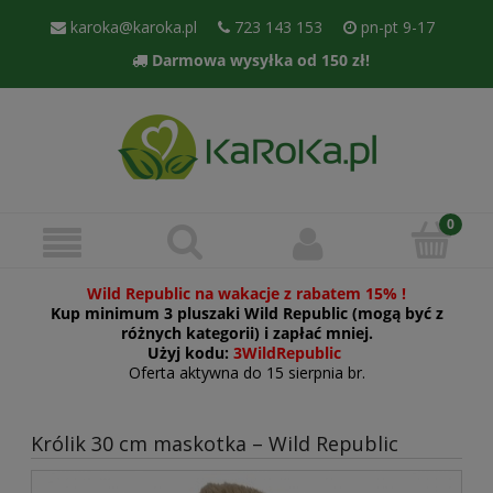
karoka@karoka.pl
723 143 153
pn-pt 9-17
Darmowa wysyłka od 150 zł!
Wild Republic na wakacje z rabatem 15% !
Kup minimum 3 pluszaki Wild Republic (mogą być z
różnych kategorii) i zapłać mniej.
Użyj kodu:
3WildRepublic
Oferta aktywna do 15 sierpnia br.
Królik 30 cm maskotka – Wild Republic