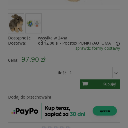
Dostępność:
wysyłka w 24ha
Dostawa:
od 12,00 zł
- Pocztex PUNKT/AUTOMAT
sprawdź formy dostawy
Cena nie zawiera ewentualnych kosztów płatności
97,90 zł
Cena:
ilość
szt.
Kupuję!
Dodaj do przechowalni